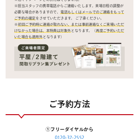
※担当スタッフの携帯電話からご連絡いたします。来場日程の調整が
必要な場合がありますので、
電話もしくはメールでのご連絡をもって
ご予約の確定
をさせていただきます。 ご了承ください。
※
初回ご予約時に連絡が取れない、または事前連絡なくご来場いただ
けなかった場合は、本特典は対象外
となります。（
再度ご予約いただ
いた場合も適用外
となります）
ご予約方法
①フリーダイヤルから
0120-37-2552