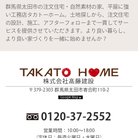
群馬県太田市の注文住宅・自然素材の家、平屋に強
い工務店タカトーホーム。土地探しから、注文住宅
の設計、施工、アフターフォローまで一貫してサー
ビスを提供させていただきます。より良い暮らし、
より良い家づくりを一緒に始めませんか？
〒379-2303 群馬県太田市寄合町110-2
Google Map
0120-37-2552
営業時間：10:00～18:00
（定休日：毎週火曜日・水曜日）