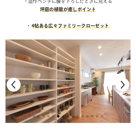
・造作ベンチに腰を下ろしたときに見える
坪庭の植栽が癒しポイント
・
4帖ある広々ファミリークローゼット