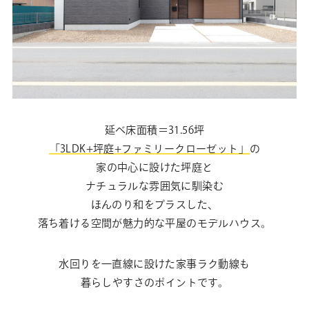
延べ床面積＝31.56坪
「3LDK+坪庭+ファミリークローゼット」
の
家の中心に設けた坪庭と
ナチュラルな雰囲気に馴染む
ほんのり和をプラスした、
落ち着ける空間が魅力的な平屋のモデルハウス。
水回りを一直線に設けた家事ラク動線も
暮らしやすさのポイントです。