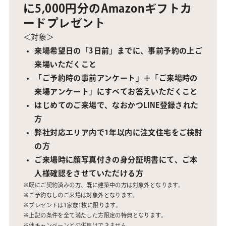
に5,000円分のAmazonギフトカ
ードプレゼント
＜対象＞
来場希望日の「3日前」までに、事前予約の上ご
来場いただくこと
「ご予約時の事前アンケート」＋「ご来場時の
来場アンケート」にすべてお答えいただくこと
はじめてのご来場で、なおかつLINE登録された
方
弊社対応エリア内で1年以内に注文住宅をご検討
の方
ご来場時に
顔写真付きの身分証明書にて、ご本
人様確認をさせていただ
ける方
※既にご契約済みの方、既に建築中の方は対象外となります。
※ご予約なしのご来場は対象外となります。
※プレゼントは1家族1枚に限ります。
※上記の条件を全て満たした方限定の特典となります。
※他キャンペーンとの併用はできません。