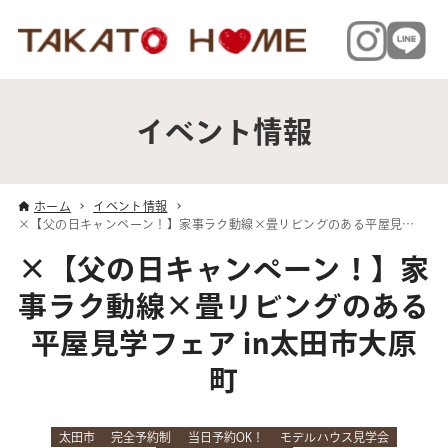
イベント情報
ホーム
イベント情報
×【父の日キャンペーン！】家事ラク動線×畳リビングのある平屋見学フェア in太田市大原町
×【父の日キャンペーン！】家
事ラク動線×畳リビングのある
平屋見学フェア in太田市大原
町
太田市
完全予約制
当日予約OK！
モデルハウス見学会