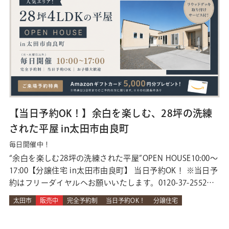
【当日予約OK！】余白を楽しむ、28坪の洗練
された平屋 in太田市由良町
毎日開催中！
“余白を楽しむ28坪の洗練された平屋”OPEN HOUSE10:00～
17:00【分譲住宅 in太田市由良町】 当日予約OK！ ※当日予
約はフリーダイヤルへお願いいたします。0120-37-2552↑
タップでかかります。※当日予約はご希望の２時間前まで
太田市
販売中
完全予約制
当日予約OK！
分譲住宅
にご連絡をお願いいたします。なお、ご案内できるスタッ
フのスケジュールの都合上ご希望の時間に添えない場合が