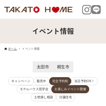
イベント情報
ホーム
イベント情報
太田市
桐生市
キャンペーン
販売中
完全予約制
当日予約OK！
モデルハウス見学会
お楽しみイベント開催
土地探し相談
分譲住宅