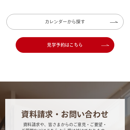
ご紹介 ＼会場①／上質な木目が暮らしに調和する『大人の
隠れ家』風…
カレンダーから探す
見学予約はこちら
資料請求・お問い合わせ
資料請求や、皆さまからのご意見・ご要望・