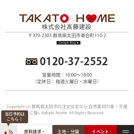
〒379-2303 群馬県太田市寄合町110-2
Google Map
0120-37-2552
営業時間：10:00～18:00
（定休日：毎週火曜日・水曜日）
群馬県太田市の注文住宅なら 自然素材の家・平屋
Copyright (c)
に強いtakato home
. All Rights Reserved.
当日予約は
こちら！
資料請求・
土地・分譲
イベント