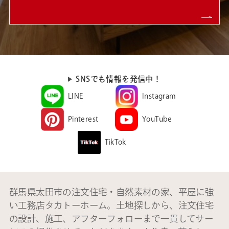
SNSでも情報を発信中！
LINE
Instagram
Pinterest
YouTube
TikTok
群馬県太田市の注文住宅・自然素材の家、平屋に強
い工務店タカトーホーム。土地探しから、注文住宅
の設計、施工、アフターフォローまで一貫してサー