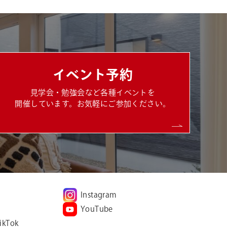
イベント予約
見学会・勉強会など各種イベントを
開催しています。お気軽にご参加ください。
Instagram
YouTube
ikTok