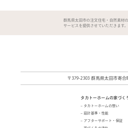
群馬県太田市の注文住宅・自然素材
サービスを提供させていただきます
〒379-2303 群馬県太田市寄合町
タカトーホームの家づく
– タカトーホームの想い
– 設計基準・性能
– アフターサポート・保証