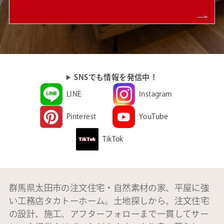
SNSでも情報を発信中！
LINE
Instagram
Pinterest
YouTube
TikTok
群馬県太田市の注文住宅・自然素材の家、平屋に強
い工務店タカトーホーム。土地探しから、注文住宅
の設計、施工、アフターフォローまで一貫してサー