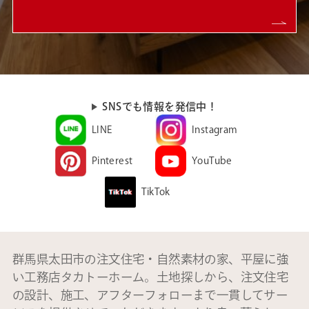
SNSでも情報を発信中！
LINE
Instagram
Pinterest
YouTube
TikTok
群馬県太田市の注文住宅・自然素材の家、平屋に強
い工務店タカトーホーム。土地探しから、注文住宅
の設計、施工、アフターフォローまで一貫してサー