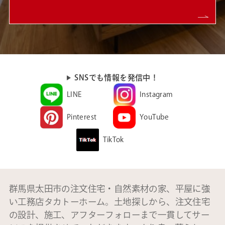
SNSでも情報を発信中！
LINE
Instagram
Pinterest
YouTube
TikTok
群馬県太田市の注文住宅・自然素材の家、平屋に強
い工務店タカトーホーム。土地探しから、注文住宅
の設計、施工、アフターフォローまで一貫してサー