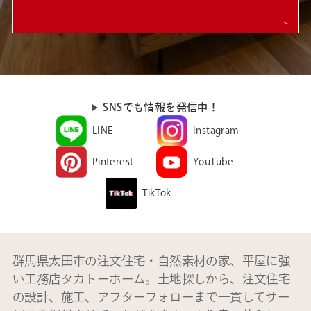
SNSでも情報を発信中！
LINE
Instagram
Pinterest
YouTube
TikTok
群馬県太田市の注文住宅・自然素材の家、平屋に強
い工務店タカトーホーム。土地探しから、注文住宅
の設計、施工、アフターフォローまで一貫してサー