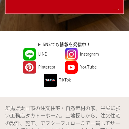
SNSでも情報を発信中！
LINE
Instagram
Pinterest
YouTube
TikTok
群馬県太田市の注文住宅・自然素材の家、平屋に強
い工務店タカトーホーム。土地探しから、注文住宅
の設計、施工、アフターフォローまで一貫してサー