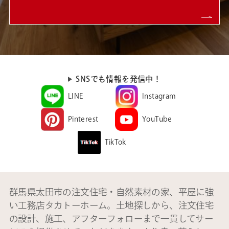
SNSでも情報を発信中！
LINE
Instagram
Pinterest
YouTube
TikTok
群馬県太田市の注文住宅・自然素材の家、平屋に強
い工務店タカトーホーム。土地探しから、注文住宅
の設計、施工、アフターフォローまで一貫してサー