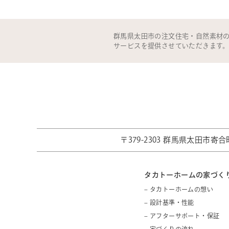
群馬県太田市の注文住宅・自然素材
サービスを提供させていただきます
〒379-2303 群馬県太田市寄合町
タカトーホームの家づく
– タカトーホームの想い
– 設計基準・性能
– アフターサポート・保証