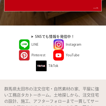
SNSでも情報を発信中！
LINE
Instagram
Pinterest
YouTube
TikTok
群馬県太田市の注文住宅・自然素材の家、平屋に強
い工務店タカトーホーム。土地探しから、注文住宅
の設計、施工、アフターフォローまで一貫してサー