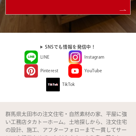
SNSでも情報を発信中！
LINE
Instagram
Pinterest
YouTube
TikTok
群馬県太田市の注文住宅・自然素材の家、平屋に強
い工務店タカトーホーム。土地探しから、注文住宅
の設計、施工、アフターフォローまで一貫してサー