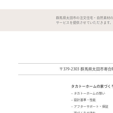
群馬県太田市の注文住宅・自然素材
サービスを提供させていただきます
〒379-2303 群馬県太田市寄合町
タカトーホームの家づく
– タカトーホームの想い
– 設計基準・性能
– アフターサポート・保証