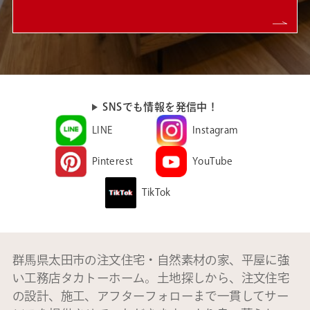
SNSでも情報を発信中！
LINE
Instagram
Pinterest
YouTube
TikTok
群馬県太田市の注文住宅・自然素材の家、平屋に強
い工務店タカトーホーム。土地探しから、注文住宅
の設計、施工、アフターフォローまで一貫してサー