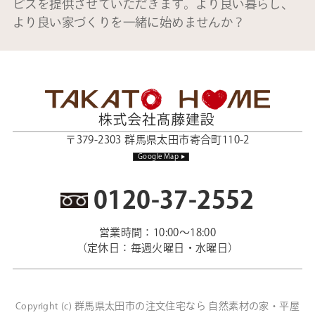
ビスを提供させていただきます。より良い暮らし、
より良い家づくりを一緒に始めませんか？
〒379-2303 群馬県太田市寄合町110-2
Google Map
0120-37-2552
営業時間：10:00～18:00
（定休日：毎週火曜日・水曜日）
群馬県太田市の注文住宅なら 自然素材の家・平屋
Copyright (c)