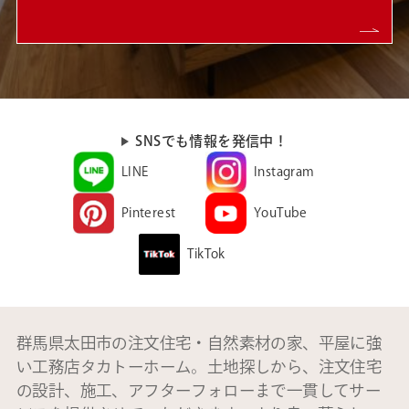
SNSでも情報を発信中！
LINE
Instagram
Pinterest
YouTube
TikTok
群馬県太田市の注文住宅・自然素材の家、平屋に強
い工務店タカトーホーム。土地探しから、注文住宅
の設計、施工、アフターフォローまで一貫してサー