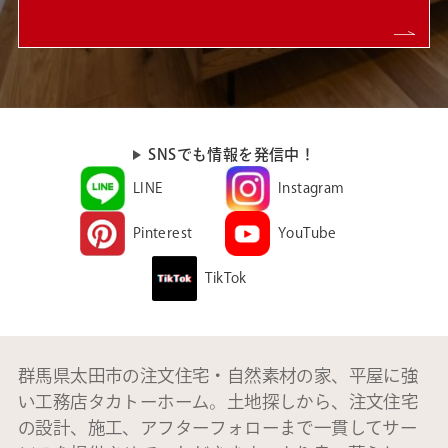
SNSでも情報を発信中！
LINE
Instagram
Pinterest
YouTube
TikTok
群馬県太田市の注文住宅・自然素材の家、平屋に強
い工務店タカトーホーム。土地探しから、注文住宅
の設計、施工、アフターフォローまで一貫してサー