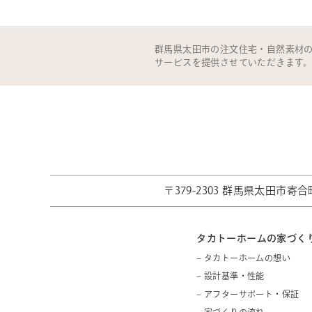
群馬県太田市の注文住宅・自然素材
サービスを提供させていただきます
〒379-2303 群馬県太田市寄合町
タカトーホームの家づく
– タカトーホームの想い
– 設計基準・性能
– アフターサポート・保証