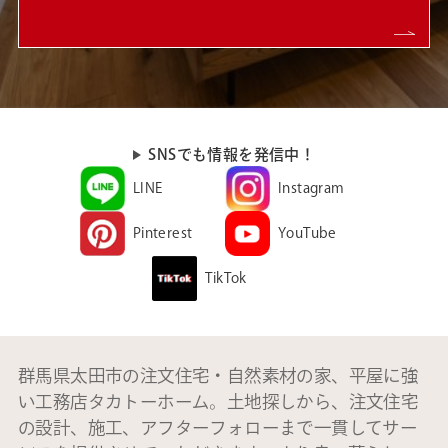
SNSでも情報を発信中！
LINE
Instagram
Pinterest
YouTube
TikTok
群馬県太田市の注文住宅・自然素材の家、平屋に強
い工務店タカトーホーム。土地探しから、注文住宅
の設計、施工、アフターフォローまで一貫してサー