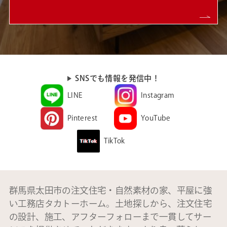
SNSでも情報を発信中！
LINE
Instagram
Pinterest
YouTube
TikTok
群馬県太田市の注文住宅・自然素材の家、平屋に強
い工務店タカトーホーム。土地探しから、注文住宅
の設計、施工、アフターフォローまで一貫してサー