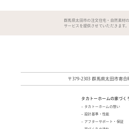
群馬県太田市の注文住宅・自然素材
サービスを提供させていただきます
〒379-2303 群馬県太田市寄合町
タカトーホームの家づく
– タカトーホームの想い
– 設計基準・性能
– アフターサポート・保証