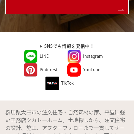
SNSでも情報を発信中！
LINE
Instagram
Pinterest
YouTube
TikTok
群馬県太田市の注文住宅・自然素材の家、平屋に強
い工務店タカトーホーム。土地探しから、注文住宅
の設計、施工、アフターフォローまで一貫してサー