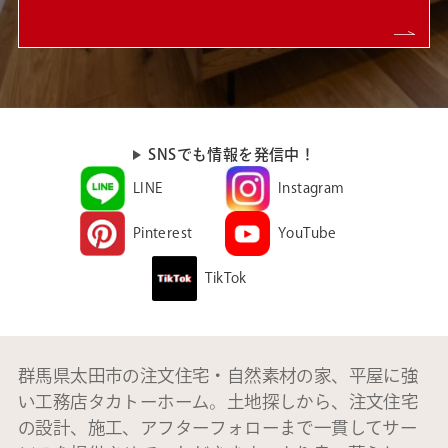
SNSでも情報を発信中！
LINE
Instagram
Pinterest
YouTube
TikTok
群馬県太田市の注文住宅・自然素材の家、平屋に強
い工務店タカトーホーム。土地探しから、注文住宅
の設計、施工、アフターフォローまで一貫してサー