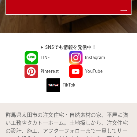
SNSでも情報を発信中！
LINE
Instagram
Pinterest
YouTube
TikTok
群馬県太田市の注文住宅・自然素材の家、平屋に強
い工務店タカトーホーム。土地探しから、注文住宅
の設計、施工、アフターフォローまで一貫してサー