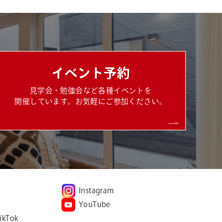
イベント予約
見学会・勉強会など各種イベントを
開催しています。お気軽にご参加ください。
Instagram
YouTube
ikTok