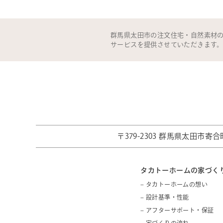
群馬県太田市の注文住宅・自然素材
サービスを提供させていただきます
〒379-2303 群馬県太田市寄合町
タカトーホームの家づく
– タカトーホームの想い
– 設計基準・性能
– アフターサポート・保証