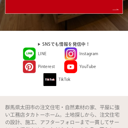
SNSでも情報を発信中！
LINE
Instagram
Pinterest
YouTube
TikTok
群馬県太田市の注文住宅・自然素材の家、平屋に強
い工務店タカトーホーム。土地探しから、注文住宅
の設計、施工、アフターフォローまで一貫してサー