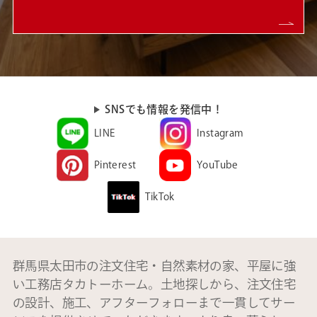
SNSでも情報を発信中！
LINE
Instagram
Pinterest
YouTube
TikTok
群馬県太田市の注文住宅・自然素材の家、平屋に強
い工務店タカトーホーム。土地探しから、注文住宅
の設計、施工、アフターフォローまで一貫してサー