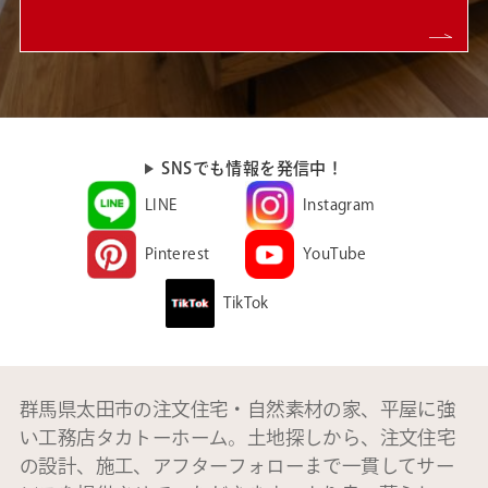
SNSでも情報を発信中！
LINE
Instagram
Pinterest
YouTube
TikTok
群馬県太田市の注文住宅・自然素材の家、平屋に強
い工務店タカトーホーム。土地探しから、注文住宅
の設計、施工、アフターフォローまで一貫してサー