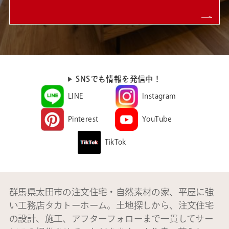
SNSでも情報を発信中！
LINE
Instagram
Pinterest
YouTube
TikTok
群馬県太田市の注文住宅・自然素材の家、平屋に強
い工務店タカトーホーム。土地探しから、注文住宅
の設計、施工、アフターフォローまで一貫してサー