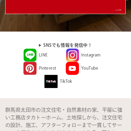
SNSでも情報を発信中！
LINE
Instagram
Pinterest
YouTube
TikTok
群馬県太田市の注文住宅・自然素材の家、平屋に強
い工務店タカトーホーム。土地探しから、注文住宅
の設計、施工、アフターフォローまで一貫してサー