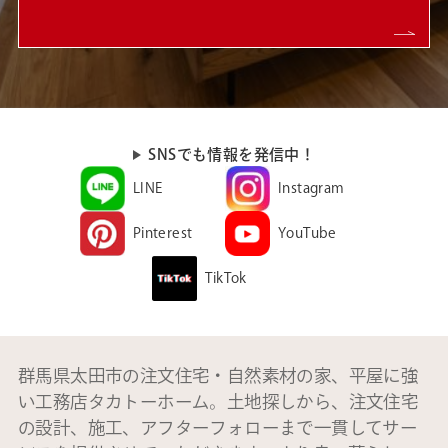
SNSでも情報を発信中！
LINE
Instagram
Pinterest
YouTube
TikTok
群馬県太田市の注文住宅・自然素材の家、平屋に強
い工務店タカトーホーム。土地探しから、注文住宅
の設計、施工、アフターフォローまで一貫してサー