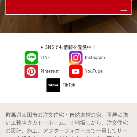
SNSでも情報を発信中！
LINE
Instagram
Pinterest
YouTube
TikTok
群馬県太田市の注文住宅・自然素材の家、平屋に強
い工務店タカトーホーム。土地探しから、注文住宅
の設計、施工、アフターフォローまで一貫してサー