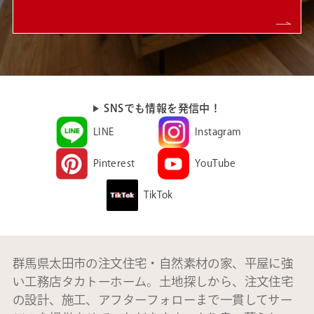
SNSでも情報を発信中！
LINE
Instagram
Pinterest
YouTube
TikTok
群馬県太田市の注文住宅・自然素材の家、平屋に強
い工務店タカトーホーム。土地探しから、注文住宅
の設計、施工、アフターフォローまで一貫してサー