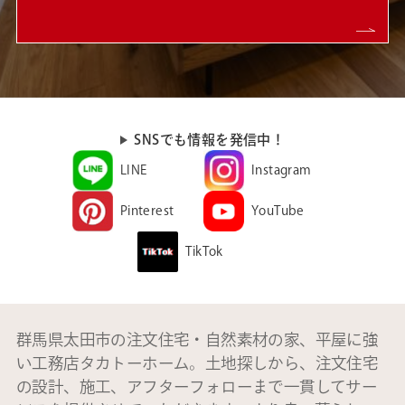
SNSでも情報を発信中！
LINE
Instagram
Pinterest
YouTube
TikTok
群馬県太田市の注文住宅・自然素材の家、平屋に強
い工務店タカトーホーム。土地探しから、注文住宅
の設計、施工、アフターフォローまで一貫してサー