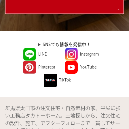
SNSでも情報を発信中！
LINE
Instagram
Pinterest
YouTube
TikTok
群馬県太田市の注文住宅・自然素材の家、平屋に強
い工務店タカトーホーム。土地探しから、注文住宅
の設計、施工、アフターフォローまで一貫してサー