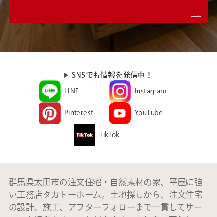
SNSでも情報を発信中！
LINE
Instagram
Pinterest
YouTube
TikTok
群馬県太田市の注文住宅・自然素材の家、平屋に強
い工務店タカトーホーム。土地探しから、注文住宅
の設計、施工、アフターフォローまで一貫してサー