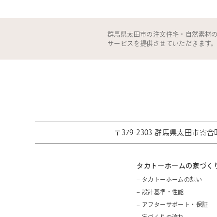
群馬県太田市の注文住宅・自然素材
サービスを提供させていただきます
〒379-2303 群馬県太田市寄合町
タカトーホームの家づく
– タカトーホームの想い
– 設計基準・性能
– アフターサポート・保証