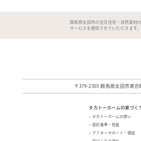
群馬県太田市の注文住宅・自然素材
サービスを提供させていただきます
〒379-2303 群馬県太田市寄合町
タカトーホームの家づく
– タカトーホームの想い
– 設計基準・性能
– アフターサポート・保証