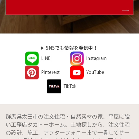
SNSでも情報を発信中！
LINE
Instagram
Pinterest
YouTube
TikTok
群馬県太田市の注文住宅・自然素材の家、平屋に強
い工務店タカトーホーム。土地探しから、注文住宅
の設計、施工、アフターフォローまで一貫してサー