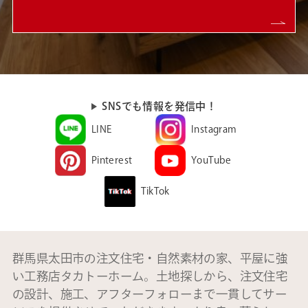
SNSでも情報を発信中！
LINE
Instagram
Pinterest
YouTube
TikTok
群馬県太田市の注文住宅・自然素材の家、平屋に強
い工務店タカトーホーム。土地探しから、注文住宅
の設計、施工、アフターフォローまで一貫してサー