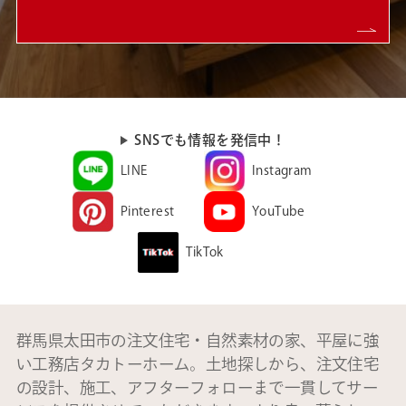
SNSでも情報を発信中！
LINE
Instagram
Pinterest
YouTube
TikTok
群馬県太田市の注文住宅・自然素材の家、平屋に強
い工務店タカトーホーム。土地探しから、注文住宅
の設計、施工、アフターフォローまで一貫してサー