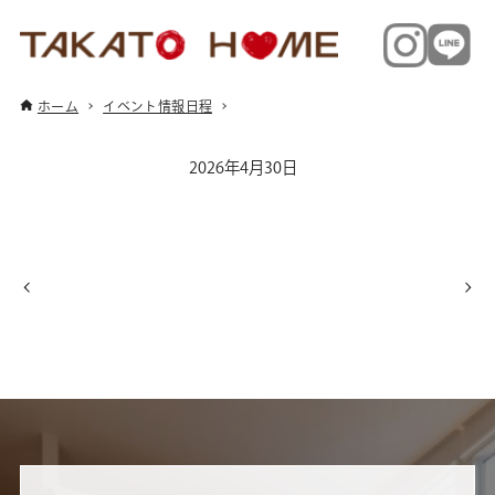
ホーム
イベント情報日程
2026年4月30日