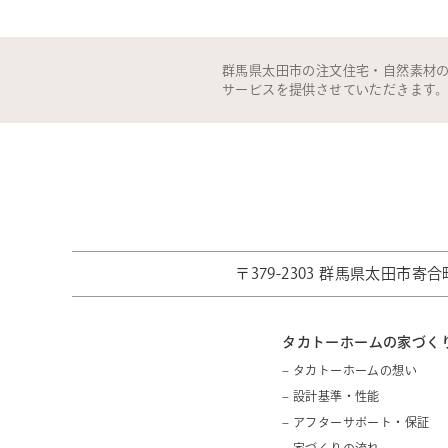
群馬県太田市の注文住宅・自然素材
サービスを提供させていただきます
〒379-2303 群馬県太田市寄合町
タカトーホームの家づく
– タカトーホームの想い
– 設計基準・性能
– アフターサポート・保証