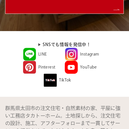
SNSでも情報を発信中！
LINE
Instagram
Pinterest
YouTube
TikTok
群馬県太田市の注文住宅・自然素材の家、平屋に強
い工務店タカトーホーム。土地探しから、注文住宅
の設計、施工、アフターフォローまで一貫してサー