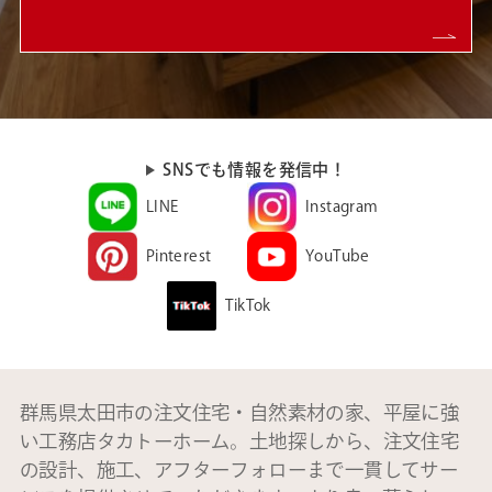
SNSでも情報を発信中！
LINE
Instagram
Pinterest
YouTube
TikTok
群馬県太田市の注文住宅・自然素材の家、平屋に強
い工務店タカトーホーム。土地探しから、注文住宅
の設計、施工、アフターフォローまで一貫してサー