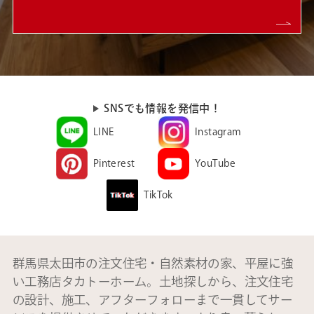
SNSでも情報を発信中！
LINE
Instagram
Pinterest
YouTube
TikTok
群馬県太田市の注文住宅・自然素材の家、平屋に強
い工務店タカトーホーム。土地探しから、注文住宅
の設計、施工、アフターフォローまで一貫してサー