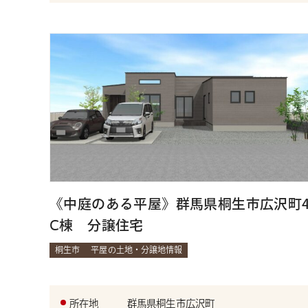
《中庭のある平屋》群馬県桐生市広沢町
Ⅽ棟 分譲住宅
桐生市
平屋の土地・分譲地情報
所在地
群馬県桐生市広沢町