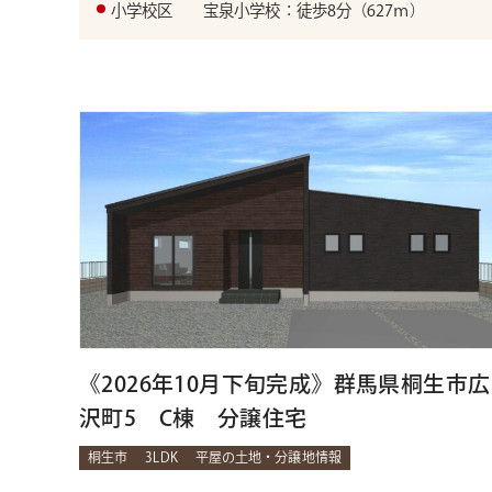
小学校区
宝泉小学校：徒歩8分（627ｍ）
《2026年10月下旬完成》群馬県桐生市広
沢町5 C棟 分譲住宅
桐生市
3LDK
平屋の土地・分譲地情報