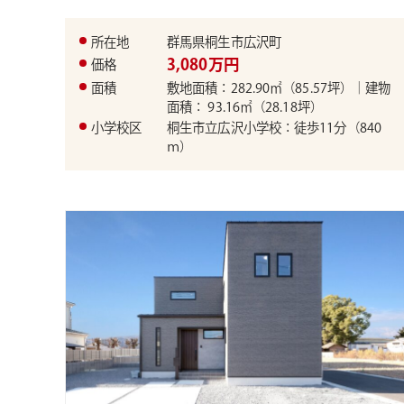
所在地
群馬県桐生市広沢町
3,080万円
価格
面積
敷地面積：282.90㎡（85.57坪）｜建物
面積： 93.16㎡（28.18坪）
小学校区
桐生市立広沢小学校：徒歩11分（840
ｍ）