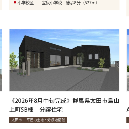
小学校区
宝泉小学校：徒歩8分（627ｍ）
《2026年8月中旬完成》群馬県太田市鳥山
上町5B棟 分譲住宅
太田市
平屋の土地・分譲地情報