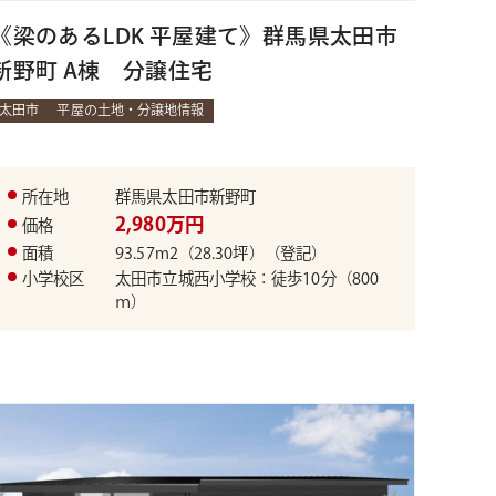
《梁のあるLDK 平屋建て》群馬県太田市
新野町 A棟 分譲住宅
太田市
平屋の土地・分譲地情報
所在地
群馬県太田市新野町
2,980万円
価格
面積
93.57m2（28.30坪）（登記）
小学校区
太田市立城西小学校：徒歩10分（800
ｍ）