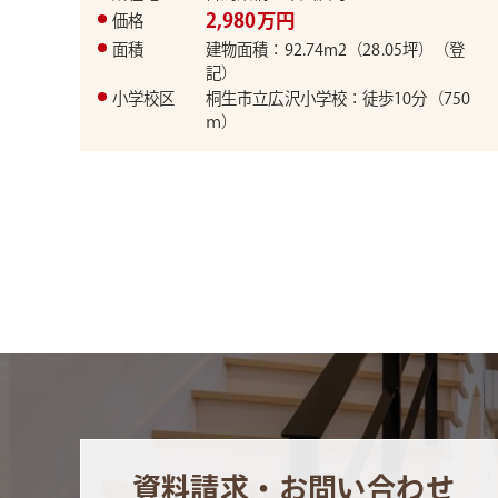
2,980万円
価格
面積
建物面積：92.74m2（28.05坪）（登
記）
小学校区
桐生市立広沢小学校：徒歩10分（750
ｍ）
資料請求・お問い合わせ