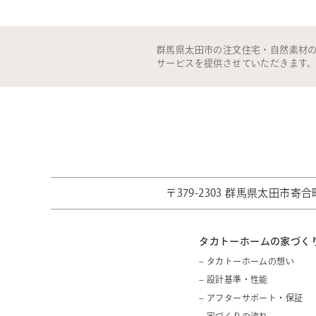
群馬県太田市の注文住宅・自然素材
サービスを提供させていただきます
〒379-2303 群馬県太田市寄合町
タカトーホームの家づく
– タカトーホームの想い
– 設計基準・性能
– アフターサポート・保証