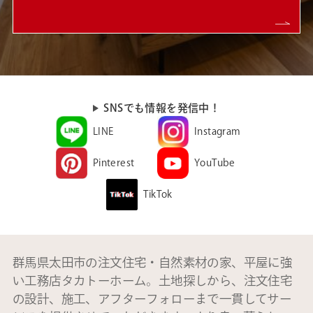
SNSでも情報を発信中！
LINE
Instagram
Pinterest
YouTube
TikTok
群馬県太田市の注文住宅・自然素材の家、平屋に強
い工務店タカトーホーム。土地探しから、注文住宅
の設計、施工、アフターフォローまで一貫してサー