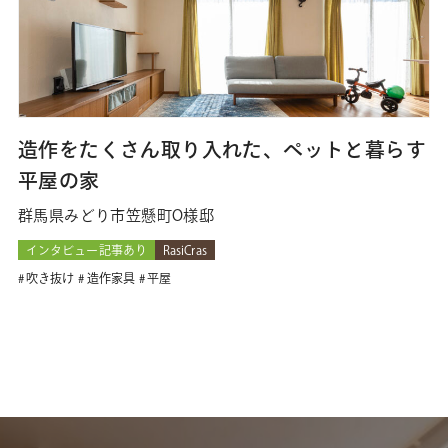
造作をたくさん取り入れた、ペットと暮らす
平屋の家
群馬県みどり市笠懸町O様邸
インタビュー記事あり
RasiCras
吹き抜け
造作家具
平屋