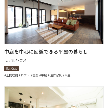
中庭を中心に回遊できる平屋の暮らし
モデルハウス
RasiCras
土間収納
ロフト
書斎
中庭
造作家具
平屋