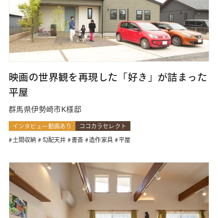
映画の世界観を再現した「好き」が詰まった
平屋
群馬県伊勢崎市K様邸
インタビュー動画あり
ココカラセレクト
土間収納
勾配天井
書斎
造作家具
平屋